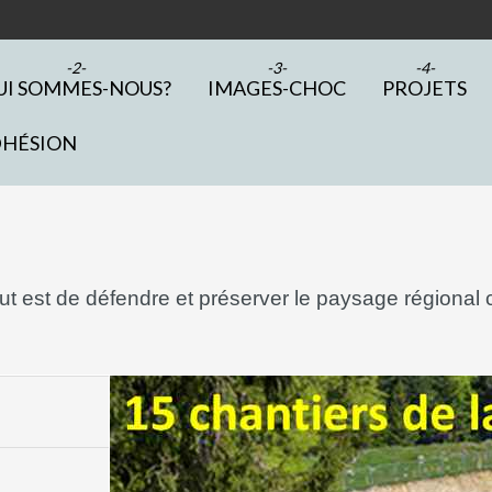
UI SOMMES-NOUS?
IMAGES-CHOC
PROJETS
DHÉSION
 est de défendre et préserver le paysage régional c