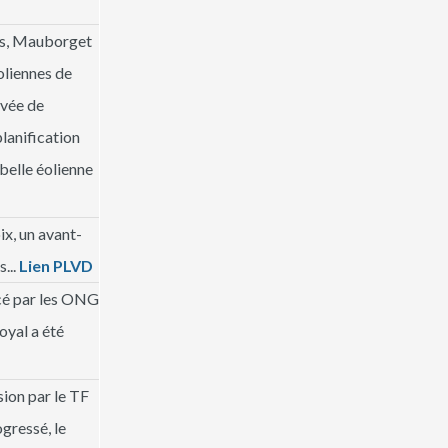
nes, Mauborget
oliennes de
êvée de
planification
belle éolienne
ix, un avant-
...
Lien PLVD
ncé par les ONG
royal a été
ion par le TF
ogressé, le