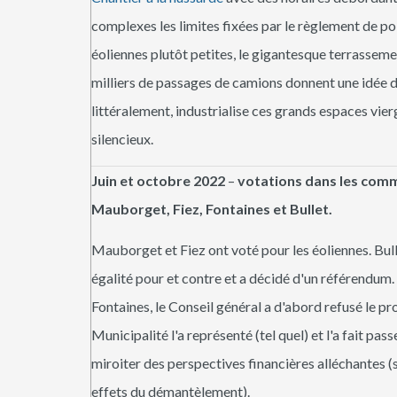
complexes les limites fixées par le règlement de po
éoliennes plutôt petites, le gigantesque terrassemen
milliers de passages de camions donnent une idée de
littéralement, industrialise ces grands espaces vier
silencieux.
Juin et octobre 2022
–
votations dans les com
Mauborget, Fiez, Fontaines et Bullet.
Mauborget et Fiez ont voté pour les éoliennes. Bull
égalité pour et contre et a décidé d'un référendum.
Fontaines, le Conseil général a d'abord refusé le pro
Municipalité l'a représenté (tel quel) et l'a fait pass
miroiter des perspectives financières alléchantes (
effets du démantèlement).