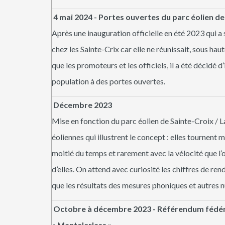
4 mai 2024 - Portes ouvertes du parc éolien de
Après une inauguration officielle en été 2023 qui a 
chez les Sainte-Crix car elle ne réunissait, sous hau
que les promoteurs et les officiels, il a été décidé d’
population à des portes ouvertes.
Décembre 2023
Mise en fonction du parc éolien de Sainte-Croix / L
éoliennes qui illustrent le concept : elles tournent 
moitié du temps et rarement avec la vélocité que l’
d’elles. On attend avec curiosité les chiffres de re
que les résultats des mesures phoniques et autres n
Octobre à décembre 2023 - Référendum fédéra
« Mantelerlass »