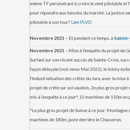
même TF persévérant à croire le vent pilotable et l'
pour répondre aux besoins du marché. La justice ser
pilotable à son tour?
Lien PLVD
Novembre 2021 –
Et pendant ce temps, à
Sainte-
Novembre 2021
– Mise à l’enquête du projet de 
Surfant sur son récent succès de Sainte-Croix, succ
façon déloyale (voir news Mai 2021), le lobby éoli
l’industrialisation des crêtes du Jura, avec la mise à
projet de crête sur sol vaudois, 2e plus gros projet 
mis à l’enquête à ce jour*, 15 machines de 150m en p
*Le plus gros projet de Suisse à ce jour: Montagne 
machines de 180m, juste derrière le Chasseron.