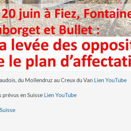
vaudois, du Mollendruz au Creux du Van
Lien YouTube
ns prévus en Suisse
Lien YouTube
nSuisse