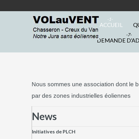
- ACCUEIL
Q
DEMANDE D'A
Nous sommes une association dont le but
par des zones industrielles éoliennes
News
Initiatives de PLCH