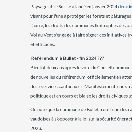
Paysage libre Suisse a lancé en janvier 2024
deux in
visant pour l'une à protéger les forêts et pâturages
l'autre, les droits des communes limitrophes des pa
Vol au Vent s'engage à faire signer ces initiatives t
et efficaces.
Référendum à Bullet - fin 2024 ???
Bientôt deux ans après le vote du Conseil communa
de nouvelles du référendum, officiellement en atte
des « services cantonaux ». Manifestement, une str
politique est en cours et biaise les droits civiques u
On note que la commune de Bullet a été l’une des
vaudoises à s’opposer à la loi sur la sécurité énergé
2023.