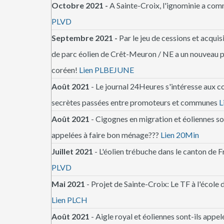
Octobre 2021 -
A Sainte-Croix, l'ignominie a com
PLVD
Septembre 2021 -
Par le jeu de cessions et acquisi
de parc éolien de Crêt-Meuron / NE a un nouveau pr
coréen!
Lien PLBEJUNE
Août 2021
- Le journal 24Heures s'intéresse aux 
secrètes passées entre promoteurs et communes
L
Août 2021
- Cigognes en migration et éoliennes so
appelées à faire bon ménage???
Lien 20Min
Juillet 2021
- L'éolien trébuche dans le canton de 
PLVD
Mai 2021
- Projet de Sainte-Croix: Le TF à l'école
Lien PLCH
Août 2021
- Aigle royal et éoliennes sont-ils appel