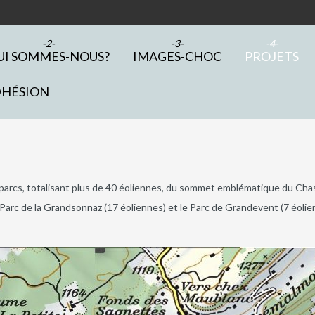
UI SOMMES-NOUS?
IMAGES-CHOC
PROJETS
DHÉSION
 3 parcs, totalisant plus de 40 éoliennes, du sommet emblématique du Ch
 Parc de la Grandsonnaz (17 éoliennes) et le Parc de Grandevent (7 éolie