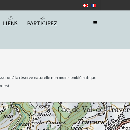
LIENS
PARTICIPEZ
asseron à la réserve naturelle non moins emblématique
nnes)