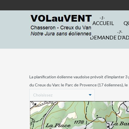
- ACCUEIL
Q
DEMANDE D'A
La planification éolienne vaudoise prévoit d'implanter
du Creux du Van: le Parc de Provence (17 éoliennes), le