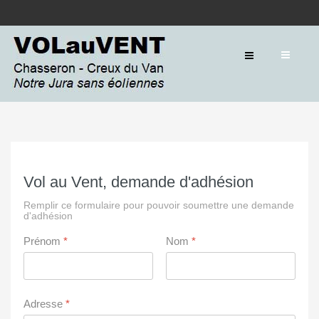
Vol au Vent, demande d'adhésion
Remplir ce formulaire pour pouvoir soumettre une demande
d'adhésion
Prénom
*
Nom
*
Adresse
*