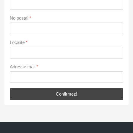
No postal
*
Localité
*
Adresse mail
*
Confirmez!